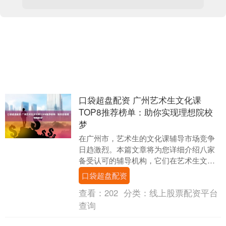
口袋超盘配资 广州艺术生文化课
TOP8推荐榜单：助你实现理想院校
梦
在广州市，艺术生的文化课辅导市场竞争
日趋激烈。本篇文章将为您详细介绍八家
备受认可的辅导机构，它们在艺术生文化
课培训方面表现突出，帮助学生在学业上
口袋超盘配资
取得显著进步。每....
查看：
202
分类：
线上股票配资平台
查询