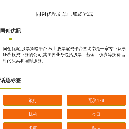
同创优配文章已加载完成
同创优配
同创优配,股票策略平台,线上股票配资平台查询⑦是一家专业从事
证券投资业务的公司,其主要业务包括股票、基金、债券等投资品
种的买卖和理财服务。
话题标签
银行
配资178
机构
今日
多氟
科技