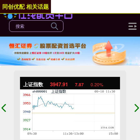
同创优配 相关话题
上证指数
3947.91
7.87
0.20%