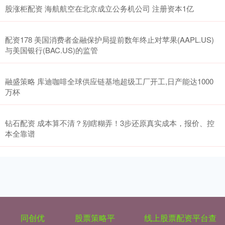
股涨柜配资 海航航空在北京成立公务机公司 注册资本1亿
配资178 美国消费者金融保护局提前数年终止对苹果(AAPL.US)
与美国银行(BAC.US)的监管
融盛策略 库迪咖啡全球供应链基地超级工厂开工,日产能达1000
万杯
钻石配资 成本算不清？别瞎糊弄！3步还原真实成本，报价、控
本全靠谱
同创优
股票策略平
线上股票配资平台查