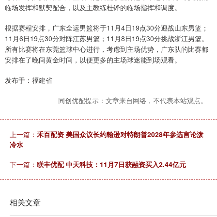
临场发挥和默契配合，以及主教练杜锋的临场指挥和调度。
根据赛程安排，广东全运男篮将于11月4日19点30分迎战山东男篮；
11月6日19点30分对阵江苏男篮；11月8日19点30分挑战浙江男篮。
所有比赛将在东莞篮球中心进行，考虑到主场优势，广东队的比赛都
安排在了晚间黄金时间，以便更多的主场球迷能到场观看。
发布于：福建省
同创优配提示：文章来自网络，不代表本站观点。
上一篇：
禾百配资 美国众议长约翰逊对特朗普2028年参选言论泼
冷水
下一篇：
联丰优配 中天科技：11月7日获融资买入2.44亿元
相关文章