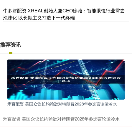
牛多财配资 XREAL创始人兼CEO徐驰：智能眼镜行业需去
泡沫化 以长期主义打造下一代终端
推荐资讯
禾百配资 美国众议长约翰逊对特朗普2028年参选言论泼冷水
禾百配资 美国众议长约翰逊对特朗普2028年参选言论泼冷水