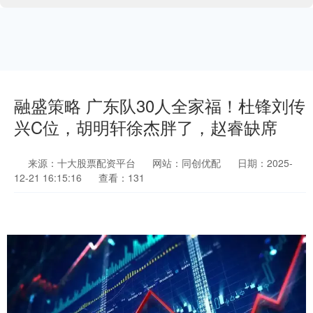
融盛策略 广东队30人全家福！杜锋刘传
兴C位，胡明轩徐杰胖了，赵睿缺席
来源：十大股票配资平台
网站：同创优配
日期：2025-
12-21 16:15:16
查看：131