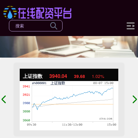
上证指数
3940.04
39.68
1.02%