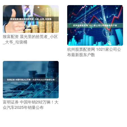
致富配资 晨光里的拾荒者_小区
_大爷_垃圾桶
杭州股票配资网 1021家公司公
布最新股东户数
富明证券 中国年销292万辆！大
众汽车2025年销量公布