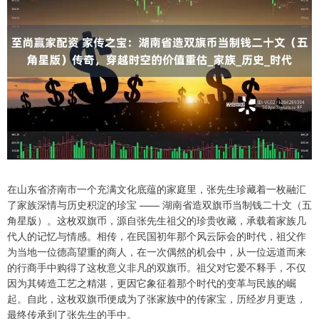
在山东省济南市一个充满文化底蕴的家庭里，张先生珍藏着一枚融汇
了家族深情与历史积淀的珍宝 —— 湖南省造双旗币当制钱二十文（五
角星版）。这枚双旗币，源自张先生祖父的珍贵收藏，承载着家族几
代人的记忆与情感。相传，在民国初年那个风云际会的时代，祖父作
为当地一位德高望重的商人，在一次偶然的机会中，从一位远道而来
的行商手中购得了这枚意义非凡的双旗币。祖父对它爱不释手，不仅
因为其铸造工艺之精湛，更因它象征着那个时代的变革与民族的崛
起。自此，这枚双旗币便成为了张家族中的传家宝，历经岁月更迭，
最终传承到了张先生的手中。