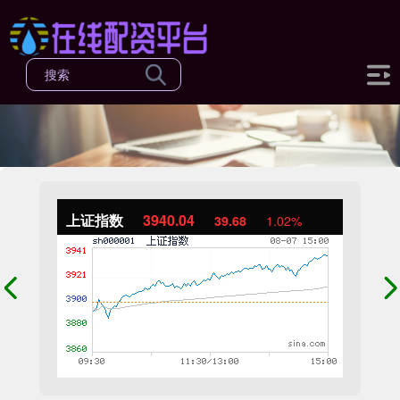
上证指数
3940.04
39.68
1.02%