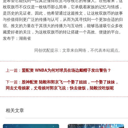
是希望它能找到一位真正懂得欣赏与珍视它的有缘人。在他看来，这
枚双旗币不仅仅是一枚钱币那么简单，它承载着家族的记忆与情感，
是历史的见证者。因此，他希望通过这篇推文，让这枚双旗币的故事
与价值得到更广泛的传播与认可，从而为其寻找到一个更加合适的归
宿。推文的力量在于其强大的传播力与互动性，能够迅速吸引众多收
藏爱好者的关注，为这枚双旗币的转让搭建一个高效、便捷的平台。
发布于：湖南省
同创优配提示：文章来自网络，不代表本站观点。
上一篇：
盟配资 WNBA为何对球员在场边戴帽子发出警告？
下一篇：
股神配资 陆毅和郭京飞一个娶了姐姐，一个娶了妹妹，
同去丈母娘家，丈母娘对郭京飞说：快去做饭，陆毅没吃饭呢
相关文章